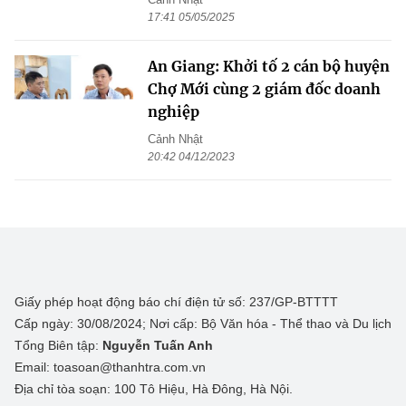
17:41 05/05/2025
An Giang: Khởi tố 2 cán bộ huyện
Chợ Mới cùng 2 giám đốc doanh
nghiệp
Cảnh Nhật
20:42 04/12/2023
Giấy phép hoạt động báo chí điện tử số: 237/GP-BTTTT
Cấp ngày: 30/08/2024; Nơi cấp: Bộ Văn hóa - Thể thao và Du lịch
Tổng Biên tập:
Nguyễn Tuấn Anh
Email: toasoan@thanhtra.com.vn
Địa chỉ tòa soạn: 100 Tô Hiệu, Hà Đông, Hà Nội.