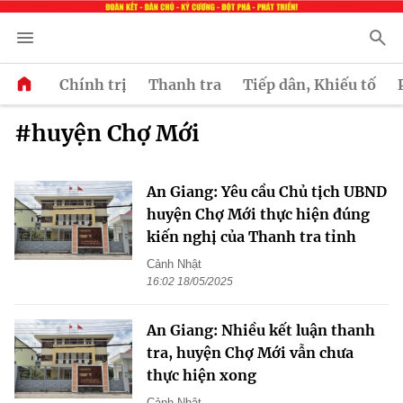
Chính trị
Thanh tra
Tiếp dân, Khiếu tố
#huyện Chợ Mới
An Giang: Yêu cầu Chủ tịch UBND
huyện Chợ Mới thực hiện đúng
kiến nghị của Thanh tra tỉnh
Cảnh Nhật
16:02 18/05/2025
An Giang: Nhiều kết luận thanh
tra, huyện Chợ Mới vẫn chưa
thực hiện xong
Cảnh Nhật