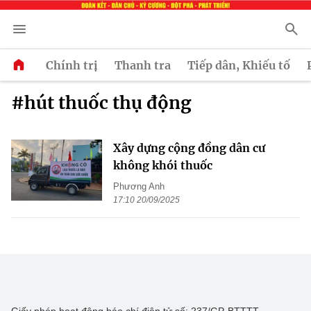
Chính trị
Thanh tra
Tiếp dân, Khiếu tố
#hút thuốc thụ động
Xây dựng cộng đồng dân cư
không khói thuốc
Phương Anh
17:10 20/09/2025