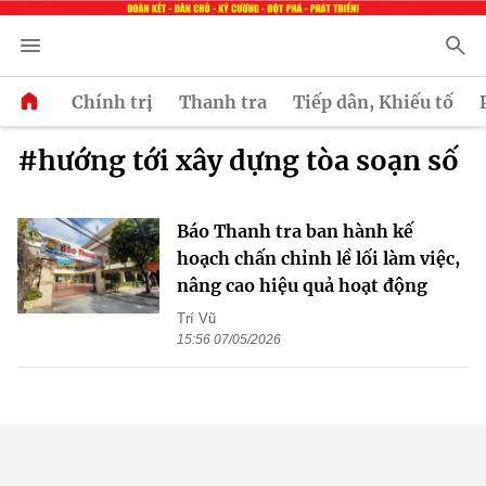
Chính trị
Thanh tra
Tiếp dân, Khiếu tố
#hướng tới xây dựng tòa soạn số
Báo Thanh tra ban hành kế
hoạch chấn chỉnh lề lối làm việc,
nâng cao hiệu quả hoạt động
Trí Vũ
15:56 07/05/2026