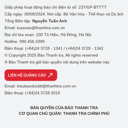
Giấy phép hoạt động báo chí điện tử số: 237/GP-BTTTT
Cấp ngày: 30/08/2024; Nơi cấp: Bộ Văn hóa - Thể thao và Du lịch
Tổng Biên tập:
Nguyễn Tuấn Anh
Email: toasoan@thanhtra.com.vn
Địa chỉ tòa soạn: 100 Tô Hiệu, Hà Đông, Hà Nội.
Hotline: 090.456.3399
Điện thoại: (+84)24 3728 - 1341 / (+84)24 3728 - 1342
© Copyright 2025 Báo Thanh tra, All rights reserved
® Báo Thanh tra giữ bản quyền nội dung trên website này
LIÊN HỆ QUẢNG CÁO
Email: trisubandocbtt@thanhtra.com.vn
Điện thoại: (+84)24 3728 2019
BẢN QUYỀN CỦA BÁO THANH TRA
CƠ QUAN CHỦ QUẢN: THANH TRA CHÍNH PHỦ