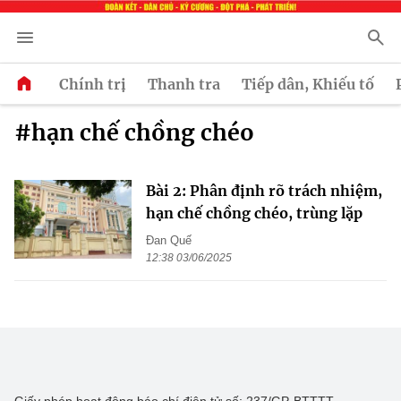
Chính trị
Thanh tra
Tiếp dân, Khiếu tố
#hạn chế chồng chéo
Bài 2: Phân định rõ trách nhiệm,
hạn chế chồng chéo, trùng lặp
Đan Quế
12:38 03/06/2025