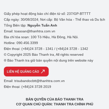
Giấy phép hoạt động báo chí điện tử số: 237/GP-BTTTT
Cấp ngày: 30/08/2024; Nơi cấp: Bộ Văn hóa - Thể thao và Du lịch
Tổng Biên tập:
Nguyễn Tuấn Anh
Email: toasoan@thanhtra.com.vn
Địa chỉ tòa soạn: 100 Tô Hiệu, Hà Đông, Hà Nội.
Hotline: 090.456.3399
Điện thoại: (+84)24 3728 - 1341 / (+84)24 3728 - 1342
© Copyright 2025 Báo Thanh tra, All rights reserved
® Báo Thanh tra giữ bản quyền nội dung trên website này
LIÊN HỆ QUẢNG CÁO
Email: trisubandocbtt@thanhtra.com.vn
Điện thoại: (+84)24 3728 2019
BẢN QUYỀN CỦA BÁO THANH TRA
CƠ QUAN CHỦ QUẢN: THANH TRA CHÍNH PHỦ