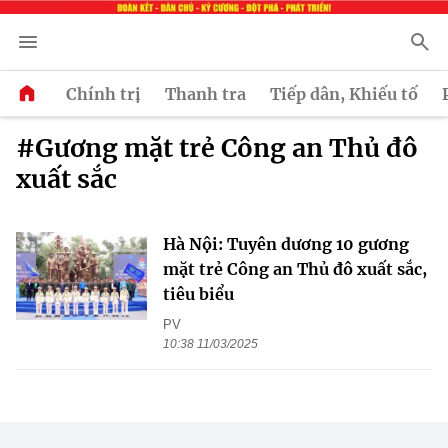
Chính trị
Thanh tra
Tiếp dân, Khiếu tố
#Gương mặt trẻ Công an Thủ đô
xuất sắc
Hà Nội: Tuyên dương 10 gương
mặt trẻ Công an Thủ đô xuất sắc,
tiêu biểu
PV
10:38 11/03/2025