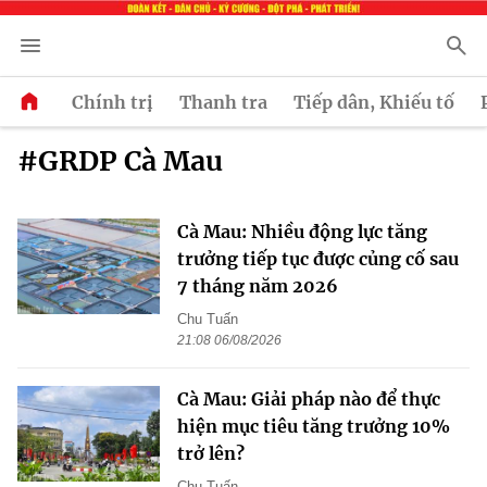
Chính trị
Thanh tra
Tiếp dân, Khiếu tố
#GRDP Cà Mau
Cà Mau: Nhiều động lực tăng
trưởng tiếp tục được củng cố sau
7 tháng năm 2026
Chu Tuấn
21:08 06/08/2026
Cà Mau: Giải pháp nào để thực
hiện mục tiêu tăng trưởng 10%
trở lên?
Chu Tuấn