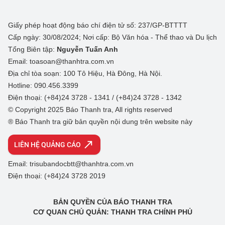
Giấy phép hoạt động báo chí điện tử số: 237/GP-BTTTT
Cấp ngày: 30/08/2024; Nơi cấp: Bộ Văn hóa - Thể thao và Du lịch
Tổng Biên tập:
Nguyễn Tuấn Anh
Email: toasoan@thanhtra.com.vn
Địa chỉ tòa soạn: 100 Tô Hiệu, Hà Đông, Hà Nội.
Hotline: 090.456.3399
Điện thoại: (+84)24 3728 - 1341 / (+84)24 3728 - 1342
© Copyright 2025 Báo Thanh tra, All rights reserved
® Báo Thanh tra giữ bản quyền nội dung trên website này
LIÊN HỆ QUẢNG CÁO
Email: trisubandocbtt@thanhtra.com.vn
Điện thoại: (+84)24 3728 2019
BẢN QUYỀN CỦA BÁO THANH TRA
CƠ QUAN CHỦ QUẢN: THANH TRA CHÍNH PHỦ