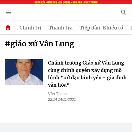
Chính trị
Thanh tra
Tiếp dân, Khiếu tố
#giáo xứ Vân Lung
Chánh trương Giáo xứ Vân Lung
cùng chính quyền xây dựng mô
hình “xứ đạo bình yên - gia đình
văn hóa“
Văn Thanh
22:14 14/11/2021