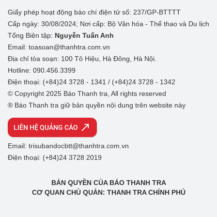
Giấy phép hoạt động báo chí điện tử số: 237/GP-BTTTT
Cấp ngày: 30/08/2024; Nơi cấp: Bộ Văn hóa - Thể thao và Du lịch
Tổng Biên tập:
Nguyễn Tuấn Anh
Email: toasoan@thanhtra.com.vn
Địa chỉ tòa soạn: 100 Tô Hiệu, Hà Đông, Hà Nội.
Hotline: 090.456.3399
Điện thoại: (+84)24 3728 - 1341 / (+84)24 3728 - 1342
© Copyright 2025 Báo Thanh tra, All rights reserved
® Báo Thanh tra giữ bản quyền nội dung trên website này
LIÊN HỆ QUẢNG CÁO
Email: trisubandocbtt@thanhtra.com.vn
Điện thoại: (+84)24 3728 2019
BẢN QUYỀN CỦA BÁO THANH TRA
CƠ QUAN CHỦ QUẢN: THANH TRA CHÍNH PHỦ