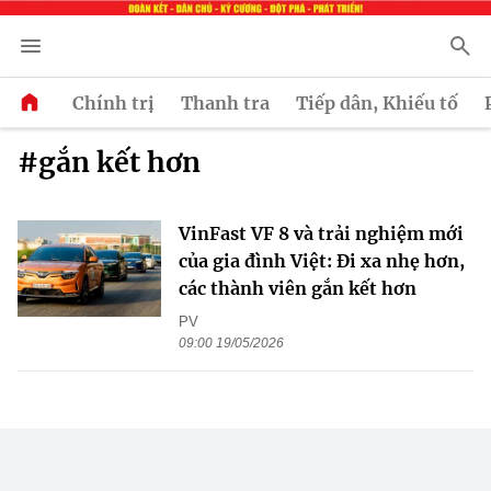
Chính trị
Thanh tra
Tiếp dân, Khiếu tố
#gắn kết hơn
VinFast VF 8 và trải nghiệm mới
của gia đình Việt: Đi xa nhẹ hơn,
các thành viên gắn kết hơn
PV
09:00 19/05/2026