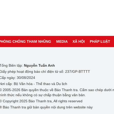
PHÒNG CHỐNG THAM NHŨNG
MEDIA
XÃ HỘI
PHÁP LUẬT
Tổng Biên tập:
Nguyễn Tuấn Anh
Giấy phép hoạt động báo chí điện tử số: 237/GP-BTTTT
Cấp ngày: 30/08/2024
Nơi cấp: Bộ Văn hóa - Thể thao và Du lịch
© 2005-2026 Bản quyền thuộc về Báo Thanh tra. Cấm sao chép dưới 
hình thức nếu không có sự chấp thuận bằng văn bản.
© Copyright 2025 Báo Thanh tra, All rights reserved
® Báo Thanh tra giữ bản quyền nội dung trên website này