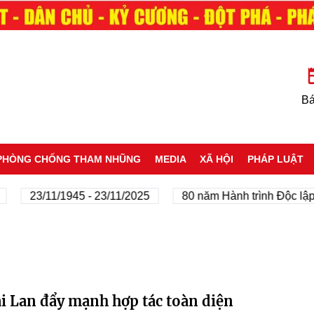
Bá
PHÒNG CHỐNG THAM NHŨNG
MEDIA
XÃ HỘI
PHÁP LUẬT
23/11/1945 - 23/11/2025
80 năm Hành trình Độc lập 
i Lan đẩy mạnh hợp tác toàn diện