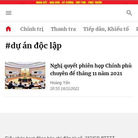
Chính trị
Thanh tra
Tiếp dân, Khiếu tố
#dự án độc lập
Nghị quyết phiên họp Chính phủ
chuyên đề tháng 11 năm 2021
Hoàng Yến
20:55 16/11/2021