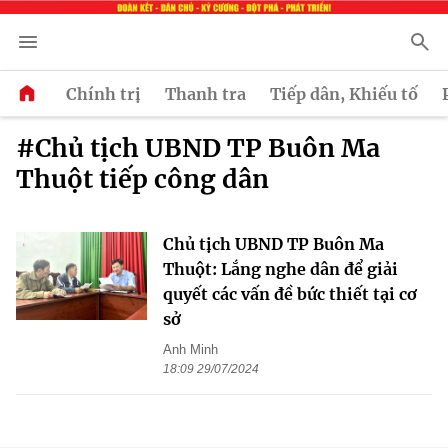
Chính trị
Thanh tra
Tiếp dân, Khiếu tố
#Chủ tịch UBND TP Buôn Ma
Thuột tiếp công dân
Chủ tịch UBND TP Buôn Ma
Thuột: Lắng nghe dân để giải
quyết các vấn đề bức thiết tại cơ
sở
Anh Minh
18:09 29/07/2024