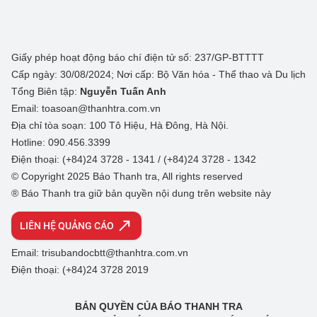
Giấy phép hoạt động báo chí điện tử số: 237/GP-BTTTT
Cấp ngày: 30/08/2024; Nơi cấp: Bộ Văn hóa - Thể thao và Du lịch
Tổng Biên tập:
Nguyễn Tuấn Anh
Email: toasoan@thanhtra.com.vn
Địa chỉ tòa soạn: 100 Tô Hiệu, Hà Đông, Hà Nội.
Hotline: 090.456.3399
Điện thoại: (+84)24 3728 - 1341 / (+84)24 3728 - 1342
© Copyright 2025 Báo Thanh tra, All rights reserved
® Báo Thanh tra giữ bản quyền nội dung trên website này
LIÊN HỆ QUẢNG CÁO
Email: trisubandocbtt@thanhtra.com.vn
Điện thoại: (+84)24 3728 2019
BẢN QUYỀN CỦA BÁO THANH TRA