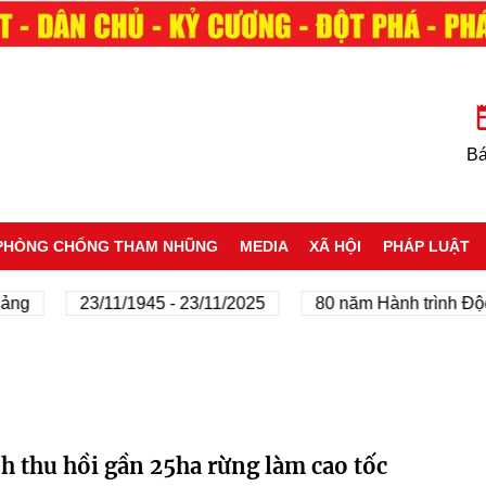
Bá
PHÒNG CHỐNG THAM NHŨNG
MEDIA
XÃ HỘI
PHÁP LUẬT
ảng
23/11/1945 - 23/11/2025
80 năm Hành trình Độc 
h thu hồi gần 25ha rừng làm cao tốc