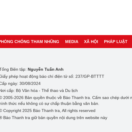
PHÒNG CHỐNG THAM NHŨNG
MEDIA
XÃ HỘI
PHÁP LUẬT
Tổng Biên tập:
Nguyễn Tuấn Anh
Giấy phép hoạt động báo chí điện tử số: 237/GP-BTTTT
Cấp ngày: 30/08/2024
Nơi cấp: Bộ Văn hóa - Thể thao và Du lịch
© 2005-2026 Bản quyền thuộc về Báo Thanh tra. Cấm sao chép dưới 
hình thức nếu không có sự chấp thuận bằng văn bản.
© Copyright 2025 Báo Thanh tra, All rights reserved
® Báo Thanh tra giữ bản quyền nội dung trên website này