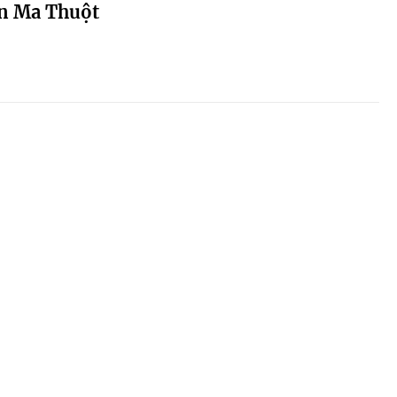
n Ma Thuột