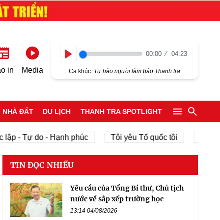
00:00
04:23
Play
o in
Media
Ca khúc:
Tự hào người làm báo Thanh tra
NHÀ ĐẤT
DU LỊCH
THANH TRA SPOTLIGHT
lập - Tự do - Hạnh phúc
Tôi yêu Tổ quốc tôi
phát tr
TIN ĐỌC NHIỀU
Yêu cầu của Tổng Bí thư, Chủ tịch
nước về sắp xếp trường học
13:14 04/08/2026