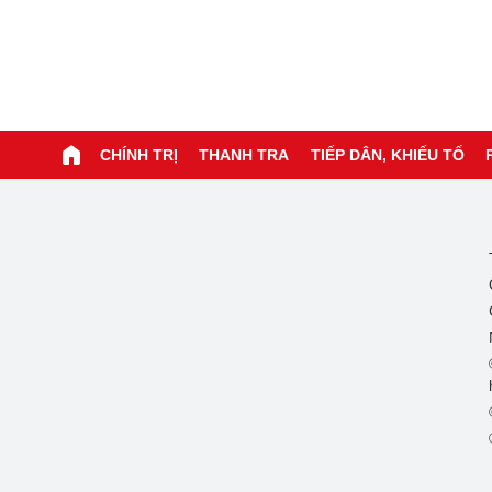
CHÍNH TRỊ
THANH TRA
TIẾP DÂN, KHIẾU TỐ