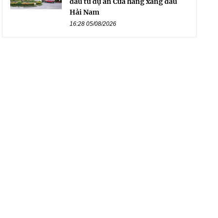
đầu tư dự án Cửa hàng xăng dầu
Hải Nam
16:28 05/08/2026