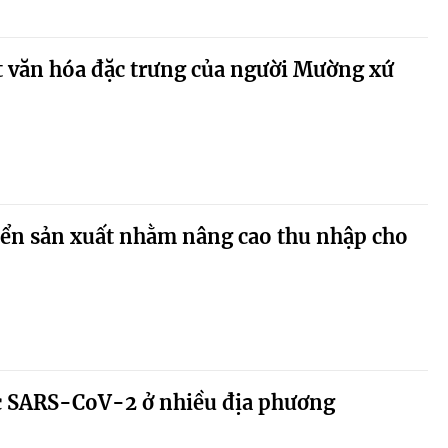
t văn hóa đặc trưng của người Mường xứ
iển sản xuất nhằm nâng cao thu nhập cho
c SARS-CoV-2 ở nhiều địa phương