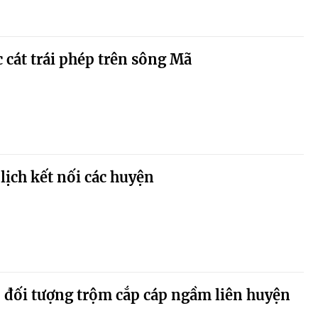
c cát trái phép trên sông Mã
lịch kết nối các huyện
 đối tượng trộm cắp cáp ngầm liên huyện