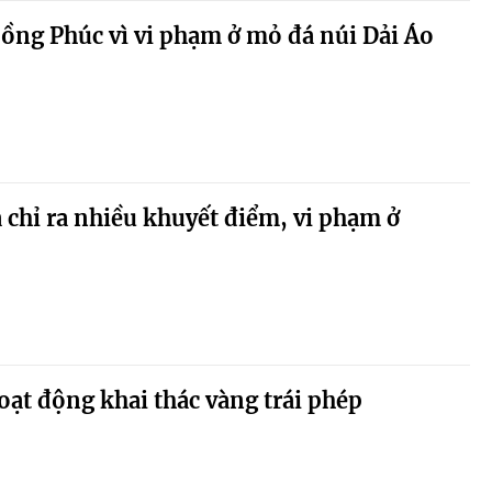
ồng Phúc vì vi phạm ở mỏ đá núi Dải Áo
a chỉ ra nhiều khuyết điểm, vi phạm ở
oạt động khai thác vàng trái phép