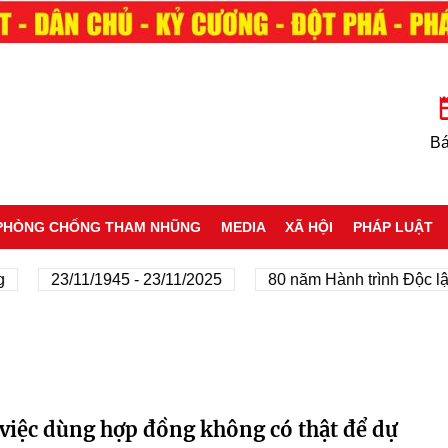
Bá
PHÒNG CHỐNG THAM NHŨNG
MEDIA
XÃ HỘI
PHÁP LUẬT
23/11/1945 - 23/11/2025
80 năm Hành trình Độc lập -
 việc dùng hợp đồng không có thật để dự