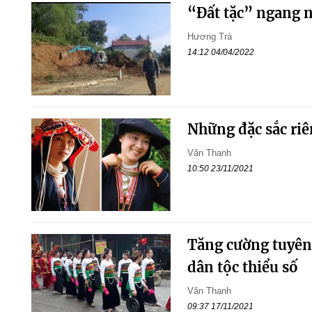
“Đất tặc” ngang n
Hương Trà
14:12 04/04/2022
Những đặc sắc ri
Văn Thanh
10:50 23/11/2021
Tăng cường tuyên 
dân tộc thiểu số
Văn Thanh
09:37 17/11/2021