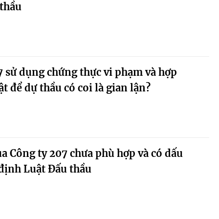
 thầu
07 sử dụng chứng thực vi phạm và hợp
 để dự thầu có coi là gian lận?
của Công ty 207 chưa phù hợp và có dấu
định Luật Đấu thầu