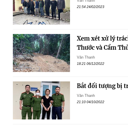
Văn Thanh
21:54 24/02/2023
Xem xét xử lý trá
Thước và Cẩm Th
Văn Thanh
18:21 06/12/2022
Bắt đối tượng bị t
Văn Thanh
21:10 04/10/2022