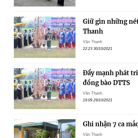
Giữ gìn những né
Thanh
Văn Thanh
22:23 30/10/2021
Đẩy mạnh phát tr
đồng bào DTTS
Văn Thanh
19:09 29/10/2021
Ghi nhận 7 ca mắ
Văn Thanh