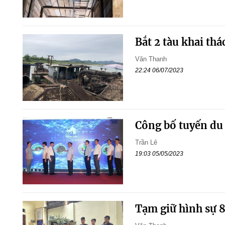
Bắt 2 tàu khai thá
Văn Thanh
22:24 06/07/2023
Công bố tuyến du 
Trần Lê
19:03 05/05/2023
Tạm giữ hình sự 8