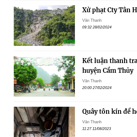
Xử phạt Cty Tân H
Văn Thanh
09:32 28/02/2024
Kết luận thanh tr
huyện Cẩm Thủy
Văn Thanh
20:00 27/02/2024
Quây tôn kín để h
Văn Thanh
11:27 11/08/2023