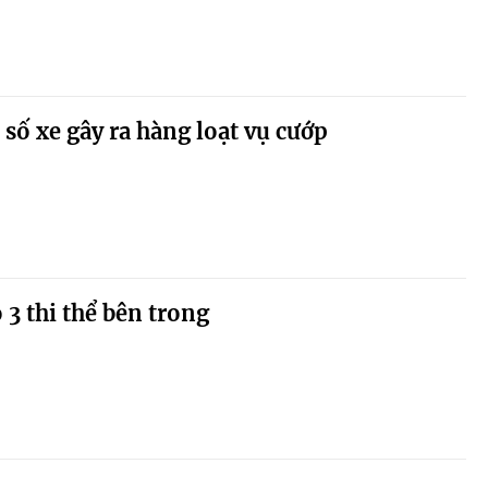
 số xe gây ra hàng loạt vụ cướp
ó 3 thi thể bên trong