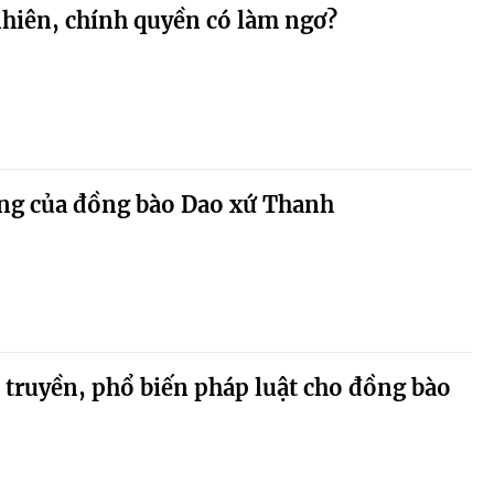
hiên, chính quyền có làm ngơ?
êng của đồng bào Dao xứ Thanh
truyền, phổ biến pháp luật cho đồng bào