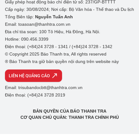
Giấy phép hoạt động báo chí điện tử số: 237/GP-BTTTT
Cấp ngày: 30/08/2024; Nơi cấp: Bộ Văn hóa - Thể thao và Du lịch
Tổng Biên tập:
Nguyễn Tuấn Anh
Email: toasoan@thanhtra.com.vn
Địa chỉ tòa soạn: 100 Tô Hiệu, Hà Đông, Hà Nội.
Hotline: 090.456.3399
Điện thoại: (+84)24 3728 - 1341 / (+84)24 3728 - 1342
© Copyright 2025 Báo Thanh tra, All rights reserved
® Báo Thanh tra giữ bản quyền nội dung trên website này
LIÊN HỆ QUẢNG CÁO
Email: trisubandocbtt@thanhtra.com.vn
Điện thoại: (+84)24 3728 2019
BẢN QUYỀN CỦA BÁO THANH TRA
CƠ QUAN CHỦ QUẢN: THANH TRA CHÍNH PHỦ