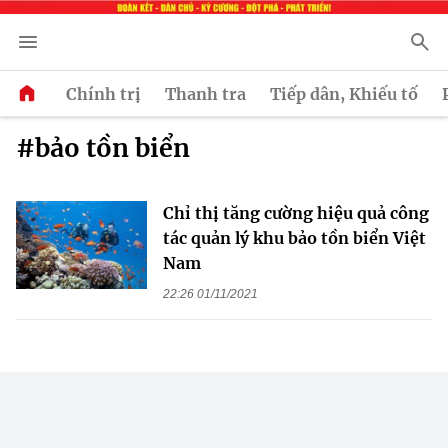
Chính trị
Thanh tra
Tiếp dân, Khiếu tố
#bảo tồn biển
Chỉ thị tăng cường hiệu quả công
tác quản lý khu bảo tồn biển Việt
Nam
22:26 01/11/2021