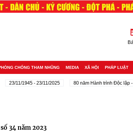
Bá
PHÒNG CHỐNG THAM NHŨNG
MEDIA
XÃ HỘI
PHÁP LUẬT
23/11/1945 - 23/11/2025
80 năm Hành trình Độc lập - Tự
 số 34 năm 2023