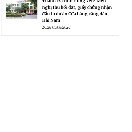
Thanh tra tỉnh Hưng Yên: Kiến
nghị thu hồi đất, giấy chứng nhận
đầu tư dự án Cửa hàng xăng dầu
Hải Nam
16:28 05/08/2026