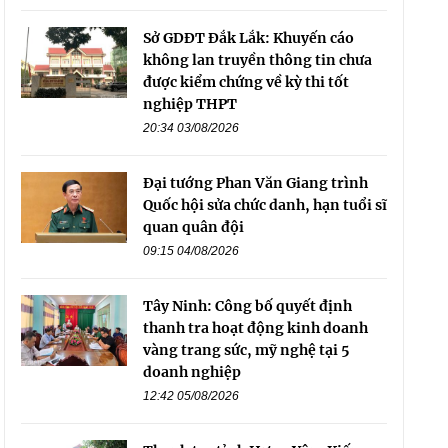
Sở GDĐT Đắk Lắk: Khuyến cáo
không lan truyền thông tin chưa
được kiểm chứng về kỳ thi tốt
nghiệp THPT
20:34 03/08/2026
Đại tướng Phan Văn Giang trình
Quốc hội sửa chức danh, hạn tuổi sĩ
quan quân đội
09:15 04/08/2026
Tây Ninh: Công bố quyết định
thanh tra hoạt động kinh doanh
vàng trang sức, mỹ nghệ tại 5
doanh nghiệp
12:42 05/08/2026