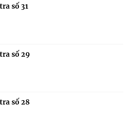
tra số 31
tra số 29
tra số 28