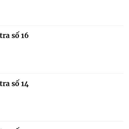
tra số 16
tra số 14