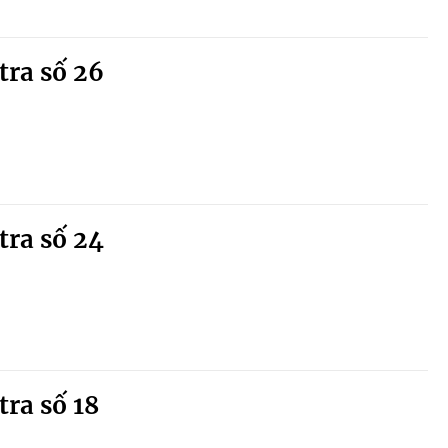
tra số 26
tra số 24
tra số 18