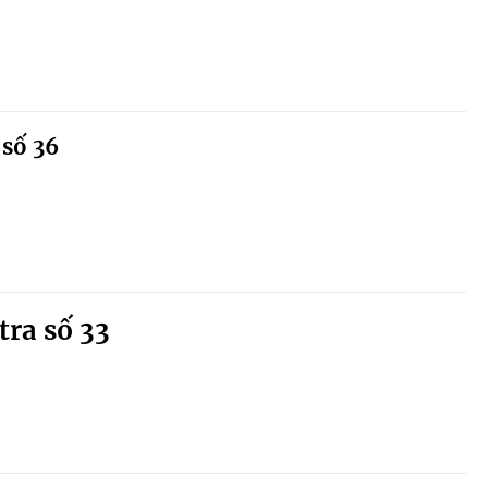
 số 36
tra số 33