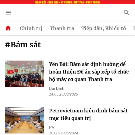
Chính trị
Thanh tra
Tiếp dân, Khiếu tố
#Bám sát
Yên Bái: Bám sát định hướng để
hoàn thiện Đề án sắp xếp tổ chức
bộ máy cơ quan Thanh tra
Bùi Bình
14:05 25/03/2025
Petrovietnam kiên định bám sát
mục tiêu quản trị
PV
10:00 06/05/2024