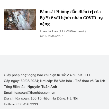
Bám sát Hướng dẫn điều trị của
Bộ Y tế với bệnh nhân COVID-19
nặng
Theo Lê Hảo (TTXVN/Vietnam+)
18:30 07/02/2021
Giấy phép hoạt động báo chí điện tử số: 237/GP-BTTTT
Cấp ngày: 30/08/2024; Nơi cấp: Bộ Văn hóa - Thể thao và Du lịch
Tổng Biên tập:
Nguyễn Tuấn Anh
Email: toasoan@thanhtra.com.vn
Địa chỉ tòa soạn: 100 Tô Hiệu, Hà Đông, Hà Nội.
Hotline: 090.456.3399