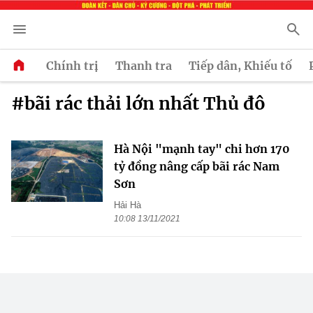
Chính trị
Thanh tra
Tiếp dân, Khiếu tố
#bãi rác thải lớn nhất Thủ đô
Hà Nội "mạnh tay" chi hơn 170
tỷ đồng nâng cấp bãi rác Nam
Sơn
Hải Hà
10:08 13/11/2021