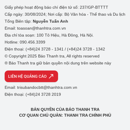
Giấy phép hoạt động báo chí điện tử số: 237/GP-BTTTT
Cấp ngày: 30/08/2024; Nơi cấp: Bộ Văn hóa - Thể thao và Du lịch
Tổng Biên tập:
Nguyễn Tuấn Anh
Email: toasoan@thanhtra.com.vn
Địa chỉ tòa soạn: 100 Tô Hiệu, Hà Đông, Hà Nội.
Hotline: 090.456.3399
Điện thoại: (+84)24 3728 - 1341 / (+84)24 3728 - 1342
© Copyright 2025 Báo Thanh tra, All rights reserved
® Báo Thanh tra giữ bản quyền nội dung trên website này
LIÊN HỆ QUẢNG CÁO
Email: trisubandocbtt@thanhtra.com.vn
Điện thoại: (+84)24 3728 2019
BẢN QUYỀN CỦA BÁO THANH TRA
CƠ QUAN CHỦ QUẢN: THANH TRA CHÍNH PHỦ