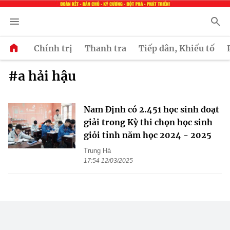
Chính trị
Thanh tra
Tiếp dân, Khiếu tố
#a hải hậu
Nam Định có 2.451 học sinh đoạt
giải trong Kỳ thi chọn học sinh
giỏi tỉnh năm học 2024 - 2025
Trung Hà
17:54 12/03/2025