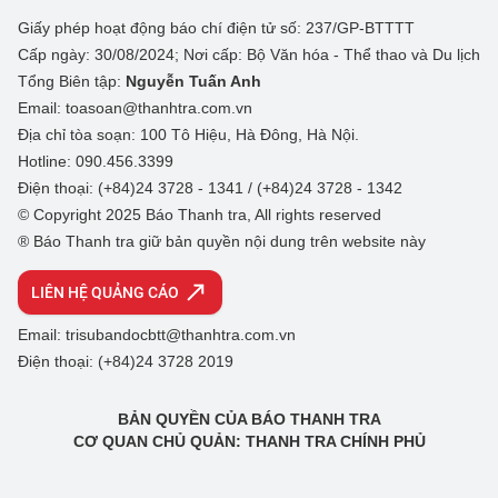
Giấy phép hoạt động báo chí điện tử số: 237/GP-BTTTT
Cấp ngày: 30/08/2024; Nơi cấp: Bộ Văn hóa - Thể thao và Du lịch
Tổng Biên tập:
Nguyễn Tuấn Anh
Email: toasoan@thanhtra.com.vn
Địa chỉ tòa soạn: 100 Tô Hiệu, Hà Đông, Hà Nội.
Hotline: 090.456.3399
Điện thoại: (+84)24 3728 - 1341 / (+84)24 3728 - 1342
© Copyright 2025 Báo Thanh tra, All rights reserved
® Báo Thanh tra giữ bản quyền nội dung trên website này
LIÊN HỆ QUẢNG CÁO
Email: trisubandocbtt@thanhtra.com.vn
Điện thoại: (+84)24 3728 2019
BẢN QUYỀN CỦA BÁO THANH TRA
CƠ QUAN CHỦ QUẢN: THANH TRA CHÍNH PHỦ