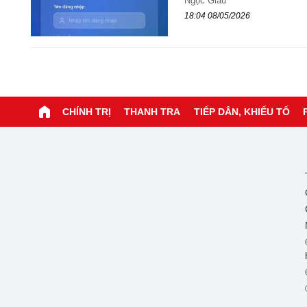
Ngọc Giàu
18:04 08/05/2026
CHÍNH TRỊ
THANH TRA
TIẾP DÂN, KHIẾU TỐ