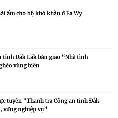
ái ấm cho hộ khó khăn ở Ea Wy
 tỉnh Đắk Lắk bàn giao “Nhà tình
ghèo vùng biên
trực tuyến “Thanh tra Công an tỉnh Đắk
t, vững nghiệp vụ”