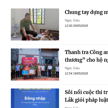
Chung tay dựng m
Ngọc Giàu
12:00 20/05/2026
Thanh tra Công an
thương” cho hộ n
Ngọc Giàu
12:54 19/05/2026
Sôi nổi cuộc thi 
Lắk giỏi pháp luậ