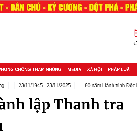
Bá
PHÒNG CHỐNG THAM NHŨNG
MEDIA
XÃ HỘI
PHÁP LUẬT
g
23/11/1945 - 23/11/2025
80 năm Hành trình Độc lậ
ành lập Thanh tra
n