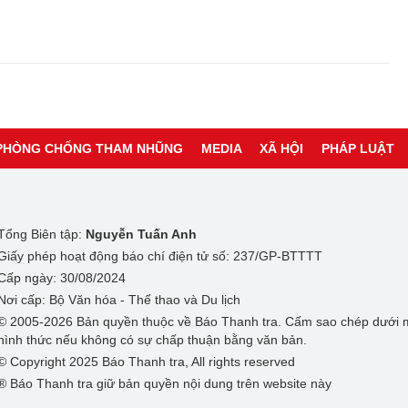
PHÒNG CHỐNG THAM NHŨNG
MEDIA
XÃ HỘI
PHÁP LUẬT
Tổng Biên tập:
Nguyễn Tuấn Anh
Giấy phép hoạt động báo chí điện tử số: 237/GP-BTTTT
Cấp ngày: 30/08/2024
Nơi cấp: Bộ Văn hóa - Thể thao và Du lịch
© 2005-2026 Bản quyền thuộc về Báo Thanh tra. Cấm sao chép dưới 
hình thức nếu không có sự chấp thuận bằng văn bản.
© Copyright 2025 Báo Thanh tra, All rights reserved
® Báo Thanh tra giữ bản quyền nội dung trên website này