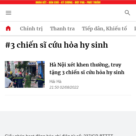
Chính trị
Thanh tra
Tiếp dân, Khiếu tố
#3 chiến sĩ cứu hỏa hy sinh
Hà Nội xét khen thưởng, truy
tặng 3 chiến sĩ cứu hỏa hy sinh
Hải Hà
21:50 02/08/2022