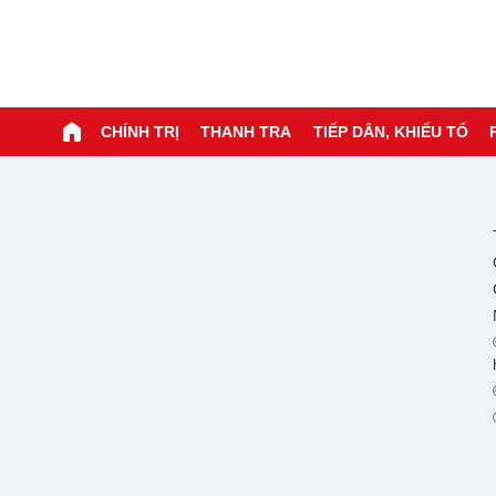
CHÍNH TRỊ
THANH TRA
TIẾP DÂN, KHIẾU TỐ