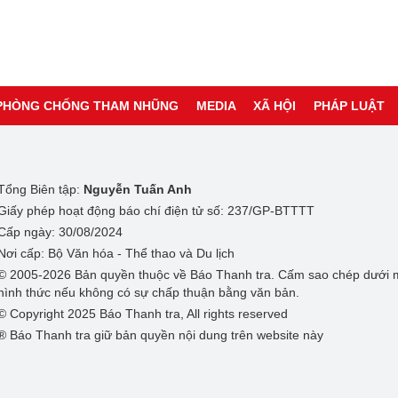
PHÒNG CHỐNG THAM NHŨNG
MEDIA
XÃ HỘI
PHÁP LUẬT
Tổng Biên tập:
Nguyễn Tuấn Anh
Giấy phép hoạt động báo chí điện tử số: 237/GP-BTTTT
Cấp ngày: 30/08/2024
Nơi cấp: Bộ Văn hóa - Thể thao và Du lịch
© 2005-2026 Bản quyền thuộc về Báo Thanh tra. Cấm sao chép dưới 
hình thức nếu không có sự chấp thuận bằng văn bản.
© Copyright 2025 Báo Thanh tra, All rights reserved
® Báo Thanh tra giữ bản quyền nội dung trên website này