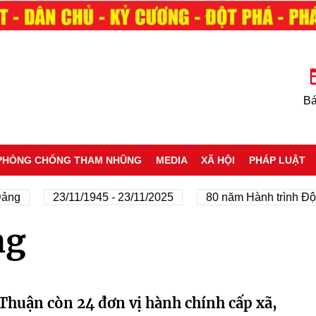
Bá
PHÒNG CHỐNG THAM NHŨNG
MEDIA
XÃ HỘI
PHÁP LUẬT
ảng
23/11/1945 - 23/11/2025
80 năm Hành trình Độc 
ng
Thuận còn 24 đơn vị hành chính cấp xã,