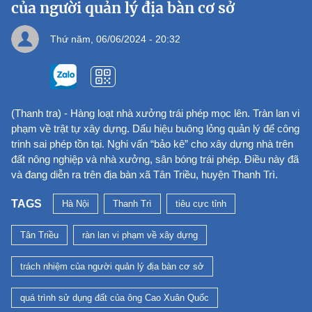
của người quản lý địa bàn cơ sở
Thứ năm, 06/06/2024 - 20:32
(Thanh tra) - Hàng loạt nhà xưởng trái phép mọc lên. Tràn lan vi
phạm về trật tự xây dựng. Dấu hiệu buông lỏng quản lý để công
trinh sai phép tồn tại. Nghi vấn “bảo kê” cho xây dựng nhà trên
đất nông nghiệp và nhà xưởng, sân bóng trái phép. Điều này đã
và đang diễn ra trên địa bàn xã Tân Triều, huyện Thanh Trì.
TAGS
Hà Nội
Thanh Trì
tiêu cực tỉnh
Tân Triều
ràn lan vi phạm về xây dựng
trách nhiệm của người quản lý địa bàn cơ sở
quá trình sử dụng đất của ông Cao Xuân Quốc