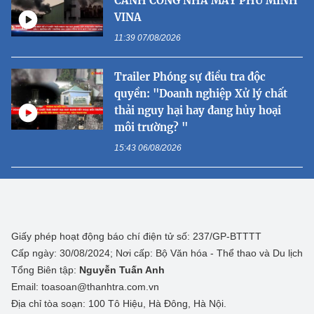
CÁNH CỔNG NHÀ MÁY PHÚ MINH
VINA
11:39 07/08/2026
Trailer Phóng sự điều tra độc
quyền: "Doanh nghiệp Xử lý chất
thải nguy hại hay đang hủy hoại
môi trường? "
15:43 06/08/2026
Giấy phép hoạt động báo chí điện tử số: 237/GP-BTTTT
Cấp ngày: 30/08/2024; Nơi cấp: Bộ Văn hóa - Thể thao và Du lịch
Tổng Biên tập:
Nguyễn Tuấn Anh
Email: toasoan@thanhtra.com.vn
Địa chỉ tòa soạn: 100 Tô Hiệu, Hà Đông, Hà Nội.