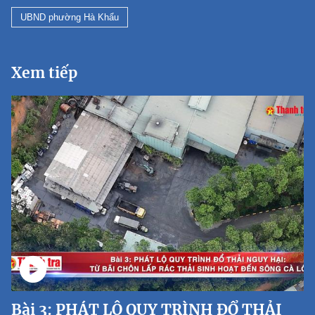
UBND phường Hà Khẩu
Xem tiếp
Bài 3: PHÁT LỘ QUY TRÌNH ĐỔ THẢI