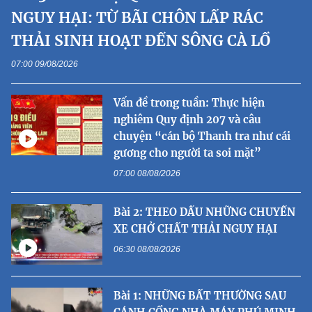
NGUY HẠI: TỪ BÃI CHÔN LẤP RÁC
THẢI SINH HOẠT ĐẾN SÔNG CÀ LỒ
07:00 09/08/2026
Vấn đề trong tuần: Thực hiện
nghiêm Quy định 207 và câu
chuyện “cán bộ Thanh tra như cái
gương cho người ta soi mặt”
07:00 08/08/2026
Bài 2: THEO DẤU NHỮNG CHUYẾN
XE CHỞ CHẤT THẢI NGUY HẠI
06:30 08/08/2026
Bài 1: NHỮNG BẤT THƯỜNG SAU