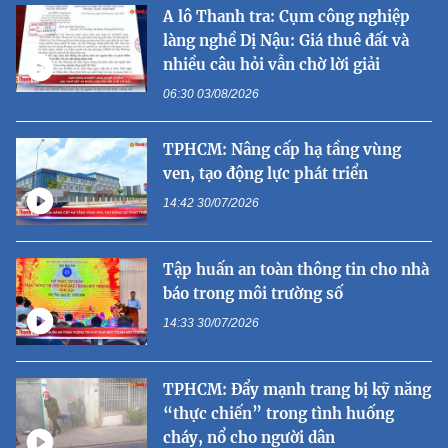
A lô Thanh tra: Cụm công nghiệp
làng nghề Dị Nậu: Giá thuê đất và
nhiều câu hỏi vẫn chờ lời giải
06:30 03/08/2026
TPHCM: Nâng cấp hạ tầng vùng
ven, tạo động lực phát triển
14:42 30/07/2026
Tập huấn an toàn thông tin cho nhà
báo trong môi trường số
14:33 30/07/2026
TPHCM: Đẩy mạnh trang bị kỹ năng
“thực chiến” trong tình huống
cháy, nổ cho người dân