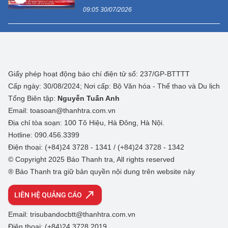
09:05 30/07/2026
Giấy phép hoạt động báo chí điện tử số: 237/GP-BTTTT
Cấp ngày: 30/08/2024; Nơi cấp: Bộ Văn hóa - Thể thao và Du lịch
Tổng Biên tập:
Nguyễn Tuấn Anh
Email: toasoan@thanhtra.com.vn
Địa chỉ tòa soạn: 100 Tô Hiệu, Hà Đông, Hà Nội.
Hotline: 090.456.3399
Điện thoại: (+84)24 3728 - 1341 / (+84)24 3728 - 1342
© Copyright 2025 Báo Thanh tra, All rights reserved
® Báo Thanh tra giữ bản quyền nội dung trên website này
LIÊN HỆ QUẢNG CÁO
Email: trisubandocbtt@thanhtra.com.vn
Điện thoại: (+84)24 3728 2019