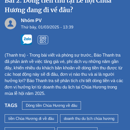
Bài 2: Dòng tiền thu tại Lễ hội Chùa
Hương đang đi về đâu?
Nhóm PV
Thứ bảy, 01/03/2025 - 13:39
(Thanh tra) - Trong bài viết và phóng sự trước, Báo Thanh tra
đã phản ánh về việc tăng giá vé, phí dịch vụ những năm gần
đây, khiến nhiều du khách băn khoăn về dòng tiền thu được từ
các hoạt động này sẽ đi đâu, đơn vị nào thu và ai là người
hưởng lợi? Báo Thanh tra sẽ phân tích chi tiết dòng tiền và các
đơn vị hưởng lợi từ doanh thu du lịch tại Chùa Hương trong
mùa lễ hội năm 2025.
TAGS
Dòng tiền Chùa Hương về đâu
tiền Chùa Hương đi về đâu
doanh thu du lịch chùa hương