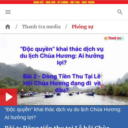
/
/
Thanh tra media
Phóng sự
Play
"Độc quyền" khai thác dịch vụ du lịch Chùa Hương:
Ai hưởng lợi?