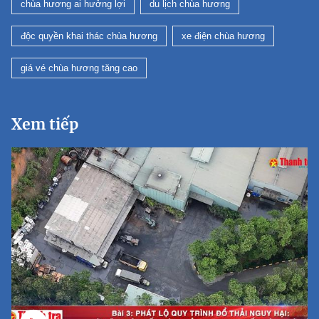
chùa hương ai hưởng lợi
du lịch chùa hương
độc quyền khai thác chùa hương
xe điện chùa hương
giá vé chùa hương tăng cao
Xem tiếp