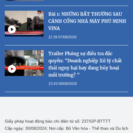
Bài 1: NHỮNG BẤT THƯỜNG SAU
CÁNH CỔNG NHÀ MÁY PHÚ MINH
VINA
11:39 07/08/2026
Trailer Phóng sự điều tra độc
quyền: "Doanh nghiệp Xử lý chất
thải nguy hại hay đang hủy hoại
môi trường? "
15:43 06/08/2026
Giấy phép hoạt động báo chí điện tử số: 237/GP-BTTTT
Cấp ngày: 30/08/2024; Nơi cấp: Bộ Văn hóa - Thể thao và Du lịch