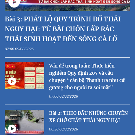
Bài 3: PHÁT LỘ QUY TRÌNH ĐỔ THẢI
NGUY HẠI: TỪ BÃI CHÔN LẤP RÁC
THẢI SINH HOẠT ĐẾN SÔNG CÀ LỒ
07:00 09/08/2026
Vấn đề trong tuần: Thực hiện
nghiêm Quy định 207 và câu
chuyện “cán bộ Thanh tra như cái
gương cho người ta soi mặt”
07:00 08/08/2026
Bài 2: THEO DẤU NHỮNG CHUYẾN
XE CHỞ CHẤT THẢI NGUY HẠI
06:30 08/08/2026