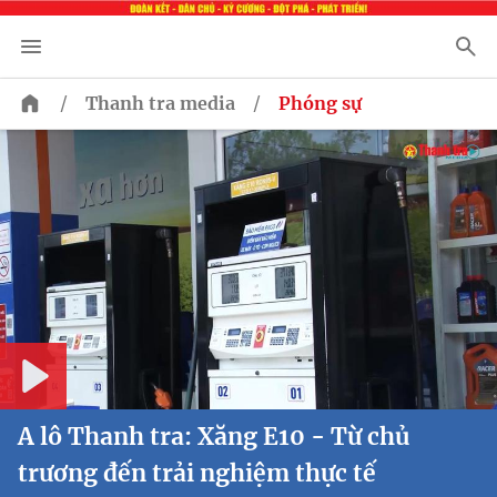
/
/
Thanh tra media
Phóng sự
Play
A lô Thanh tra: Xăng E10 - Từ chủ
trương đến trải nghiệm thực tế