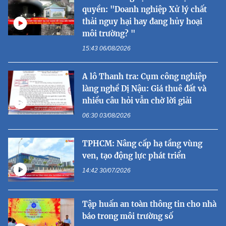
quyền: "Doanh nghiệp Xử lý chất
thải nguy hại hay đang hủy hoại
môi trường? "
15:43 06/08/2026
A lô Thanh tra: Cụm công nghiệp
làng nghề Dị Nậu: Giá thuê đất và
nhiều câu hỏi vẫn chờ lời giải
06:30 03/08/2026
TPHCM: Nâng cấp hạ tầng vùng
ven, tạo động lực phát triển
14:42 30/07/2026
Tập huấn an toàn thông tin cho nhà
báo trong môi trường số