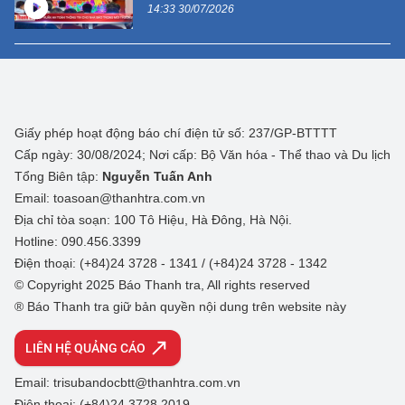
14:33 30/07/2026
Giấy phép hoạt động báo chí điện tử số: 237/GP-BTTTT
Cấp ngày: 30/08/2024; Nơi cấp: Bộ Văn hóa - Thể thao và Du lịch
Tổng Biên tập:
Nguyễn Tuấn Anh
Email: toasoan@thanhtra.com.vn
Địa chỉ tòa soạn: 100 Tô Hiệu, Hà Đông, Hà Nội.
Hotline: 090.456.3399
Điện thoại: (+84)24 3728 - 1341 / (+84)24 3728 - 1342
© Copyright 2025 Báo Thanh tra, All rights reserved
® Báo Thanh tra giữ bản quyền nội dung trên website này
LIÊN HỆ QUẢNG CÁO
Email: trisubandocbtt@thanhtra.com.vn
Điện thoại: (+84)24 3728 2019